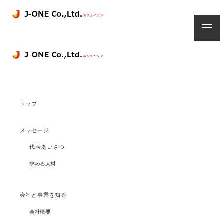
トップ
メッセージ
代表あいさつ
求める人材
会社と事業を知る
会社概要